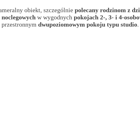
ameralny obiekt, szczególnie
polecany rodzinom z dz
c noclegowych
w wygodnych
pokojach 2-, 3- i 4-osob
przestronnym
dwupoziomowym pokoju typu studio
.