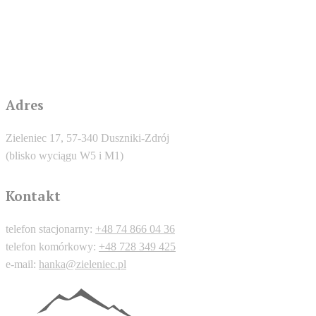
Adres
Zieleniec 17, 57-340 Duszniki-Zdrój
(blisko wyciągu W5 i M1)
Kontakt
telefon stacjonarny:
+48 74 866 04 36
telefon komórkowy:
+48 728 349 425
e-mail:
hanka@zieleniec.pl