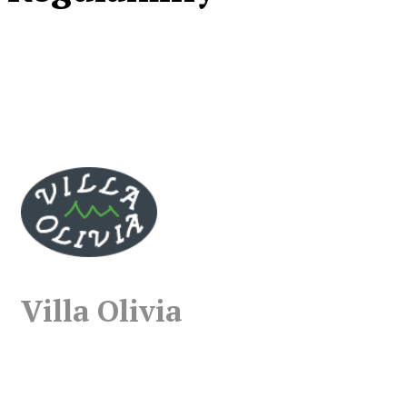
WYPOŻYCZENIE HULAJNOGI I ROWERU
WYPOŻYCZENIE AUTA
Villa Olivia