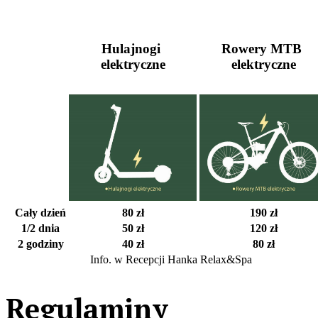
Hulajnogi
Rowery
MTB
elektryczne
elektryczne
Cały dzień
80 zł
190 zł
1/2 dnia
50 zł
120 zł
2 godziny
40 zł
80 zł
Info. w Recepcji Hanka Relax&Spa
Regulaminy