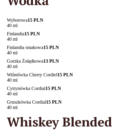
Wódka
Wyborowa
15 PLN
40 ml
Finlandia
15 PLN
40 ml
Finlandia smakowa
15 PLN
40 ml
Gorzka Żołądkowa
13 PLN
40 ml
Wiśniówka Cherry Cordiel
15 PLN
40 ml
Cytrynówka Cordial
15 PLN
40 ml
Gruszkówka Cordial
15 PLN
40 ml
Whiskey Blended