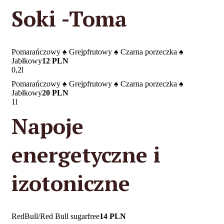
Soki -Toma
Pomarańczowy ♠ Grejpfrutowy ♠ Czarna porzeczka ♠
Jabłkowy
12 PLN
0,2l
Pomarańczowy ♠ Grejpfrutowy ♠ Czarna porzeczka ♠
Jabłkowy
20 PLN
1l
Napoje
energetyczne i
izotoniczne
RedBull/Red Bull sugarfree
14 PLN