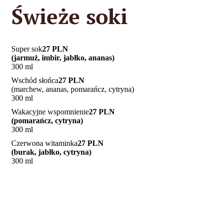
Świeże soki
Super sok
27 PLN
(jarmuż, imbir, jabłko, ananas)
300 ml
Wschód słońca
27 PLN
(marchew, ananas, pomarańcz, cytryna)
300 ml
Wakacyjne wspomnienie
27 PLN
(pomarańcz, cytryna)
300 ml
Czerwona witaminka
27 PLN
(burak, jabłko, cytryna)
300 ml