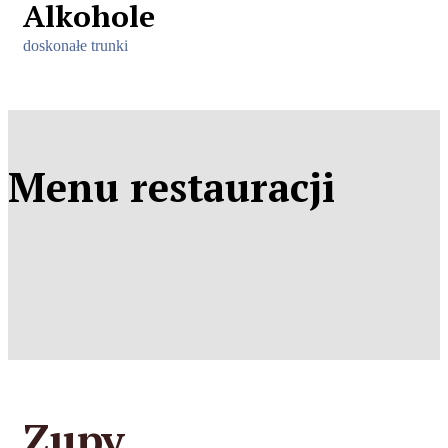
Alkohole
doskonałe trunki
Menu restauracji
Zupy