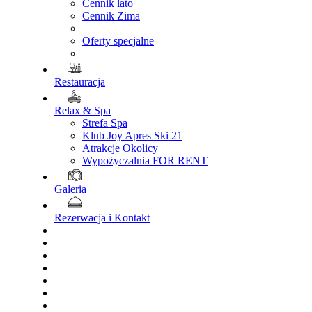
Cennik lato
Cennik Zima
Oferty specjalne
Restauracja
Relax & Spa
Strefa Spa
Klub Joy Apres Ski 21
Atrakcje Okolicy
Wypożyczalnia FOR RENT
Galeria
Rezerwacja i Kontakt