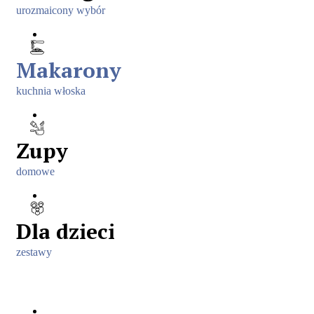
urozmaicony wybór
Makarony
kuchnia włoska
Zupy
domowe
Dla dzieci
zestawy