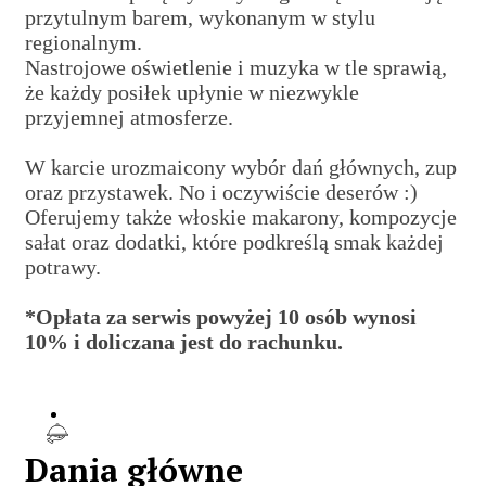
przytulnym barem, wykonanym w stylu
regionalnym.
Nastrojowe oświetlenie i muzyka w tle sprawią,
że każdy posiłek upłynie w niezwykle
przyjemnej atmosferze.
W karcie urozmaicony wybór dań głównych, zup
oraz przystawek. No i oczywiście deserów :)
Oferujemy także włoskie makarony, kompozycje
sałat oraz dodatki, które podkreślą smak każdej
potrawy.
*Opłata za serwis powyżej 10 osób wynosi
10% i doliczana jest do rachunku.
Dania główne