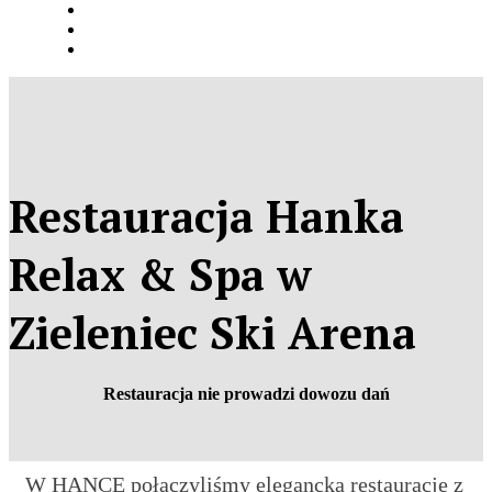
Restauracja Hanka
Relax & Spa w
Zieleniec Ski Arena
Restauracja
nie prowadzi dowozu dań
W HANCE połączyliśmy elegancką restaurację z