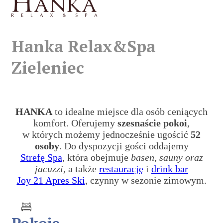
Hanka Relax&Spa
Zieleniec
HANKA
to idealne miejsce dla osób ceniących
komfort. Oferujemy
szesnaście pokoi
,
w których możemy jednocześnie ugościć
52
osoby
. Do dyspozycji gości oddajemy
Strefę Spa
, która obejmuje
basen, sauny oraz
jacuzzi
, a także
restaurację
i
drink bar
Joy 21 Apres Ski
, czynny w sezonie zimowym.