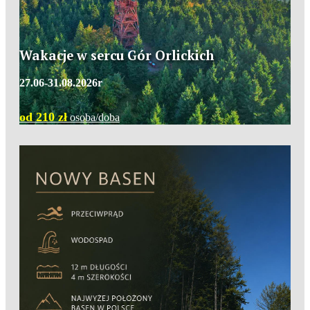
Wakacje w sercu Gór Orlickich
27.06-31.08.2026r
od 210 zł
osoba/doba