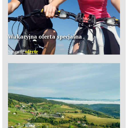
Wakacyjna oferta specjalna
ofertę
Sprawdź