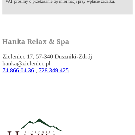
VAT prosimy o przekazanie tej informacji przy wpłacie zadatku.
Hanka Relax & Spa
Zieleniec 17, 57-340 Duszniki-Zdrój
hanka@zieleniec.pl
74 866 04 36
,
728 349 425
Zarezerwuj pobyt w Hance