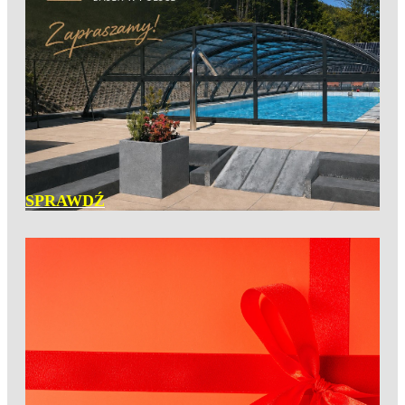
SPRAWDŹ