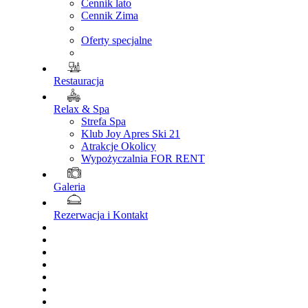
Cennik lato
Cennik Zima
Oferty specjalne
Restauracja
Relax & Spa
Strefa Spa
Klub Joy Apres Ski 21
Atrakcje Okolicy
Wypożyczalnia FOR RENT
Galeria
Rezerwacja i Kontakt