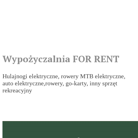
Wypożyczalnia
FOR RENT
Hulajnogi
elektryczne
, rowery MTB
elektryczne
,
auto
elektryczne
,rowery, go-karty, inny sprzęt
rekreacyjny
Wypożyczalnia FOR RENT