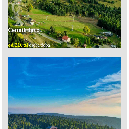
Cennik lato
od 210 zł
osoba/doba