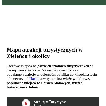
Mapa atrakcji turystycznych w
Zieleńcu i okolicy
Ciekawe miejsca na
górskich szlakach turystycznych
w
naszej części Sudetów. Na mapie zaznaczone są
popularne
atrakcje
w odległości od kilku do kilkudziesięciu
kilometrów od
Hanki
, a w tym m.in.:
wieże widokowe
,
popularne miejsca w Górach Stołowych
,
muzea
,
historyczne sztolnie
.