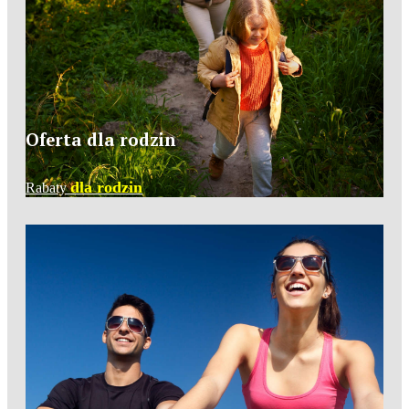
Oferta dla rodzin
dla rodzin
Rabaty