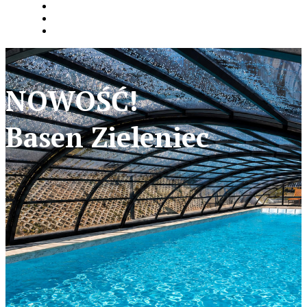
NOWOŚĆ!
Basen Zieleniec