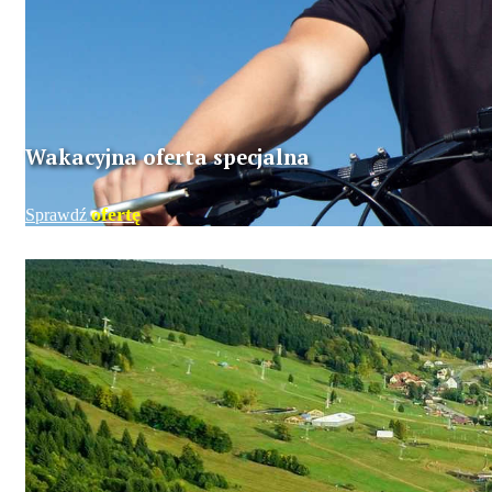
Wakacyjna oferta specjalna
ofertę
Sprawdź